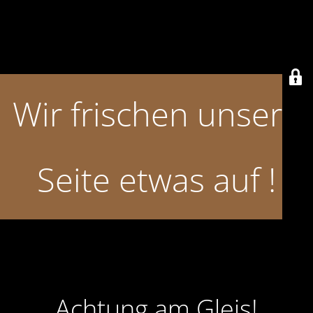
Wir frischen unsere
Seite etwas auf !
Achtung am Gleis!