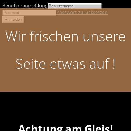
Benutzeranmeldung
Passwort zurücksetzen
Wir frischen unsere
Seite etwas auf !
Achtung am Gleis!